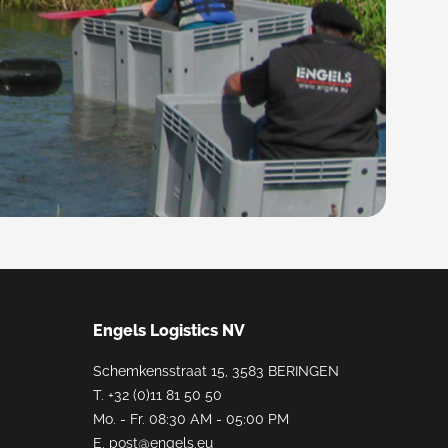
Engels Logistics NV
Schemkensstraat 15, 3583 BERINGEN
T.
+32 (0)11 81 50 50
Mo. - Fr. 08:30 AM - 05:00 PM
E.
post@engels.eu