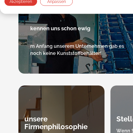
Wir
Akzeptieren
Anpassen
kennen uns schon ewig
m Anfang unserem Unternehmen gab es
noch keine Kunststoffbehälter!
unsere
Stel
Firmenphilosophie
Wenn S