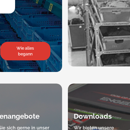
Wie alles
begann
lenangebote
Downloads
ie sich gerne in unser
Wir bieten unsere