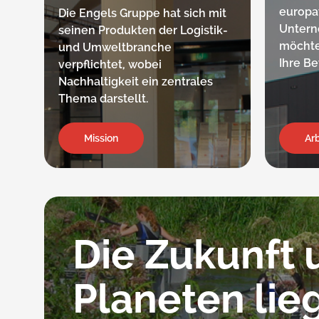
europa
Die Engels Gruppe hat sich mit
Untern
seinen Produkten der Logistik-
möchte
und Umweltbranche
Ihre B
verpflichtet, wobei
Nachhaltigkeit ein zentrales
Thema darstellt.
Mission
Arb
Die Zukunft 
Planeten lie