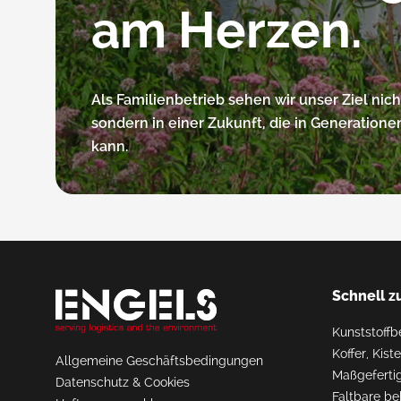
am Herzen.
Als Familienbetrieb sehen wir unser Ziel ni
sondern in einer Zukunft, die in Generatio
kann.
Schnell z
Kunststoffb
Koffer, Kis
Allgemeine Geschäftsbedingungen
Maßgefertig
Datenschutz & Cookies
Faltbare be