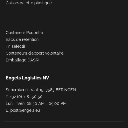
Caisse-palette plastique
Conteneur Poubelle
Bacs de rétention
Tri sélectif
Conteneurs d'apport volontaire
Emballage DASRI
Engels Logistics NV
Schemkensstraat 15, 3583 BERINGEN
T.
+32 (0)11 81 50 50
Lun. - Ven. 08:30 AM - 05:00 PM
E.
post@engels.eu