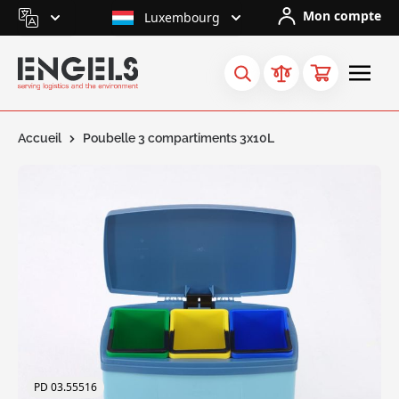
Skip to Content
Mon compte
Luxembourg
Accueil
Poubelle 3 compartiments 3x10L
PD 03.55516