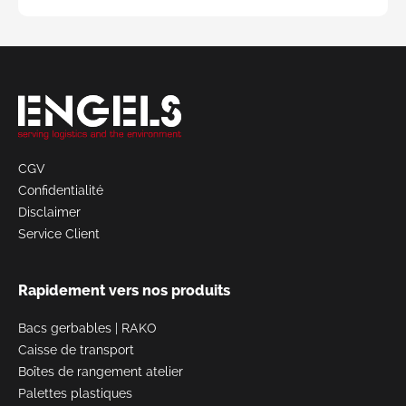
Demander
un devis
CGV
Confidentialité
Disclaimer
Service Client
Rapidement vers nos produits
Bacs gerbables
|
RAKO
Caisse de transport
Boîtes de rangement atelier
Palettes plastiques