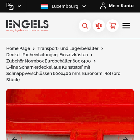
Skip to Content
Mein Konto
Luxembourg
Home Page
Transport- und Lagerbehälter
Deckel, Facheinteilungen, Einsatzkästen
Zubehör Normbox Eurobehälter 600x400
E-line Scharnierdeckel aus Kunststoff mit
Schnappverschlüssen 600x400 mm, Euronorm, Rot (pro
Stück)