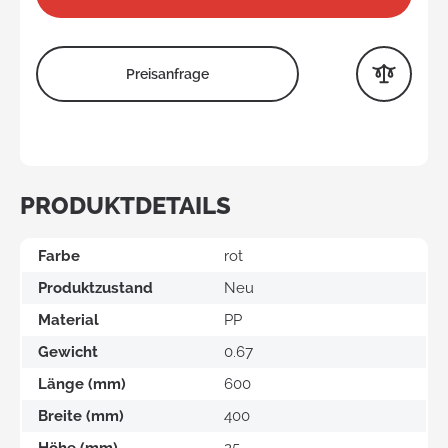
Preisanfrage
PRODUKTDETAILS
Farbe
rot
Produktzustand
Neu
Material
PP
Gewicht
0.67
Länge (mm)
600
Breite (mm)
400
Höhe (mm)
25