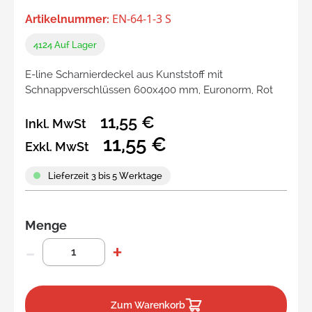
EN-64-1-3 S
Artikelnummer:
4124
Auf Lager
E-line Scharnierdeckel aus Kunststoff mit
Schnappverschlüssen 600x400 mm, Euronorm, Rot
11,55 €
Inkl. MwSt
11,55 €
Exkl. MwSt
Lieferzeit 3 bis 5 Werktage
Menge
Zum Warenkorb