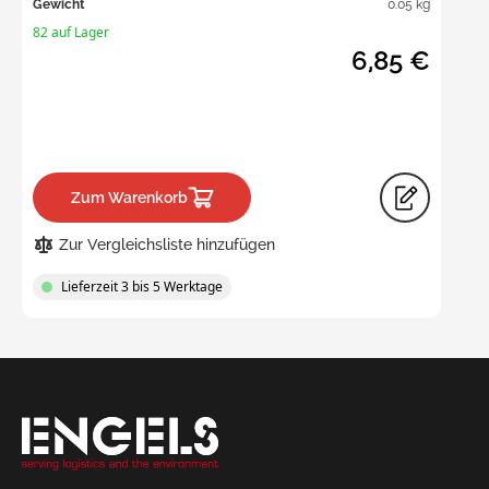
Gewicht
0.05 kg
82 auf Lager
6,85 €
Zum Warenkorb
Zur Vergleichsliste hinzufügen
Lieferzeit 3 bis 5 Werktage
Request
a Quote