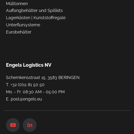
Mülltonnen
Auffangbehälter und Spillkits
Lagerkästen
|
Kunststoffregale
Unterflursysteme
Eurobehälter
Engels Logistics NV
Schemkensstraat 15, 3583 BERINGEN
T.
+32 (0)11 81 50 50
Mo. - Fr. 08:30 AM - 05:00 PM
E.
post@engels.eu