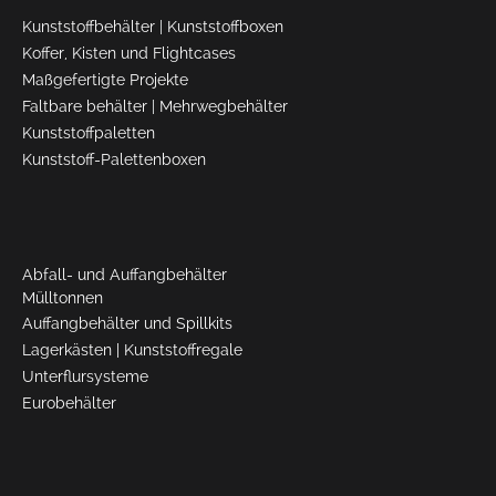
Kunststoffbehälter
|
Kunststoffboxen
Koffer, Kisten und Flightcases
Maßgefertigte Projekte
Faltbare behälter
|
Mehrwegbehälter
Kunststoffpaletten
Kunststoff-Palettenboxen
Abfall- und Auffangbehälter
Mülltonnen
Auffangbehälter und Spillkits
Lagerkästen
|
Kunststoffregale
Unterflursysteme
Eurobehälter