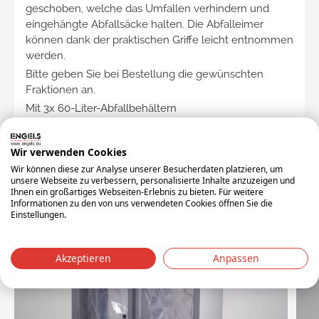
geschoben, welche das Umfallen verhindern und
eingehängte Abfallsäcke halten. Die Abfalleimer
können dank der praktischen Griffe leicht entnommen
werden.
Bitte geben Sie bei Bestellung die gewünschten
Fraktionen an.
Mit 3x 60-Liter-Abfallbehältern
Größe: 1115 x 520 x 847 mm
Wir verwenden Cookies
Relatierte Artikel
Wir können diese zur Analyse unserer Besucherdaten platzieren, um
unsere Webseite zu verbessern, personalisierte Inhalte anzuzeigen und
Ihnen ein großartiges Webseiten-Erlebnis zu bieten. Für weitere
Informationen zu den von uns verwendeten Cookies öffnen Sie die
Einstellungen.
Akzeptieren
Anpassen