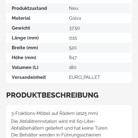
Produktzustand
Neu
Material
Galva
Gewicht
37.50
Länge (mm)
1115
Breite (mm)
520
Höhe (mm)
847
Volumen (L)
180
Versandeinheit
EURO_PALLET
PRODUKTBESCHREIBUNG
3-Fraktions-Möbel auf Rädern (ø125 mm)
Die Abfalltrennstation wird mit 60-Liter-
Abfallbehältern geliefert und hat keine Türen.
Die Behälter werden in Führungsschienen