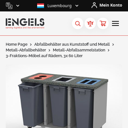
Skip to Content
Mein Konto
Luxembourg
Home Page
Abfallbehälter aus Kunststoff und Metall
Metall-Abfallbehälter
Metall-Abfallsammelstation
3-Fraktions-Möbel auf Rädern, 3x 60 Liter