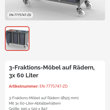
EN-7775747-ZD
3-Fraktions-Möbel auf Rädern,
3x 60 Liter
EN-7775747-ZD
Artikelnummer:
3-Fraktions-Möbel auf Rädern (Ø125 mm)
Mit 3x 60-Liter-Abfallbehältern
Größe: 1115 x 520 x 847