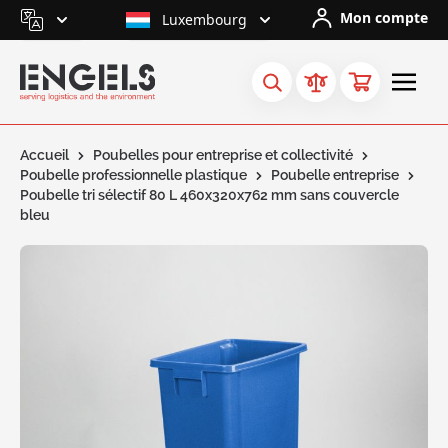
Skip to Content
Mon compte
Luxembourg
Accueil
Poubelles pour entreprise et collectivité
Poubelle professionnelle plastique
Poubelle entreprise
Poubelle tri sélectif 80 L 460x320x762 mm sans couvercle
bleu