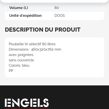
Volume (l.)
80
Unité d'expédition
DOOS
DESCRIPTION DU PRODUIT
Poubelle tri sélectif 80 litres
Dimensions : 460x320x762 mm
avec poignées
sans couvercle
Coloris: bleu
PP
Demander
un devis