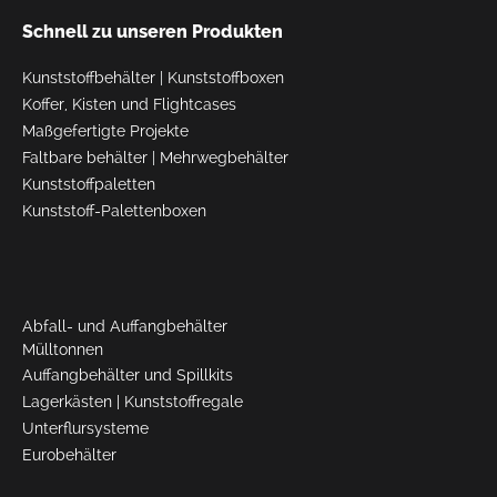
Schnell zu unseren Produkten
Kunststoffbehälter
|
Kunststoffboxen
Koffer, Kisten und Flightcases
Maßgefertigte Projekte
Faltbare behälter
|
Mehrwegbehälter
Kunststoffpaletten
Kunststoff-Palettenboxen
Abfall- und Auffangbehälter
Mülltonnen
Auffangbehälter und Spillkits
Lagerkästen
|
Kunststoffregale
Unterflursysteme
Eurobehälter