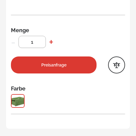
Menge
Preisanfrage
Farbe