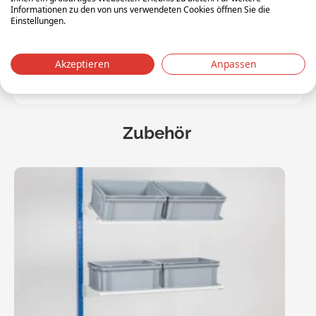
Lagerplätzen, Eurobehältern, Schienen, Regalen und
Informationen zu den von uns verwendeten Cookies öffnen Sie die
Einstellungen.
Schlitzplatten
Incl 4 Regal offen 850x350mm
Akzeptieren
Anpassen
und 8 euronorm transport- und lagerbehälter
400x300x170mm
Zubehör