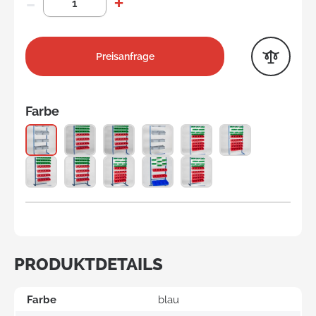
Preisanfrage
Farbe
PRODUKTDETAILS
Farbe
blau