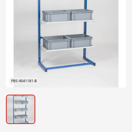
PBS-9041181-B