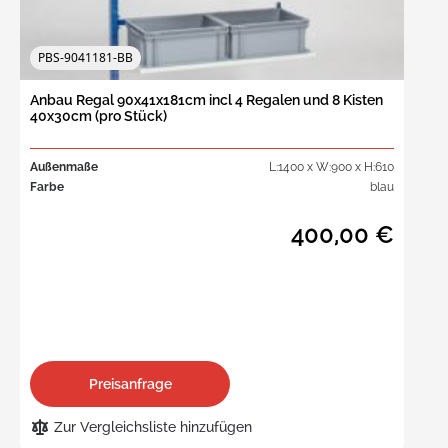
PBS-9041181-BB
Anbau Regal 90x41x181cm incl 4 Regalen und 8 Kisten
40x30cm (pro Stück)
Außenmaße
L:1400 x W:900 x H:610
Farbe
blau
400,00 €
Preisanfrage
Zur Vergleichsliste hinzufügen